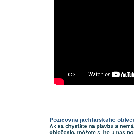
Požičovňa jachtárskeho obleč
Ak sa chystáte na plavbu a nemá
oblečenie, môžete si ho u nás po