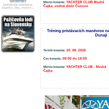
YACHTER CLUB Modrá
Miesto konania:
Čajka, vodné dielo Čunovo
Tréning pristávacích manévrov na
Dunaji
20. 08. 2026
Termín konania:
09:00 do 18:00
Čas konania:
YACHTER CLUB - Modrá
Miesto konania:
Čajka