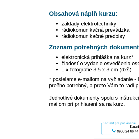
Obsahová náplň kurzu:
základy elektrotechniky
rádiokomunikačná prevádzka
rádiokomunikačné predpisy
Zoznam potrebných dokument
elektronická prihláška na kurz*
žiadosť o vydanie osvedčenia oso
1 x fotografie 3,5 x 3 cm (dxš)
* posielame e-mailom na vyžiadanie - 
preňho potrebný, a preto Vám to radi 
Jednotlivé dokumenty spolu s inštrukc
mailom pri prihlásení sa na kurz.
Kontakt pre prihlásenie
Katar
0903 24 66 