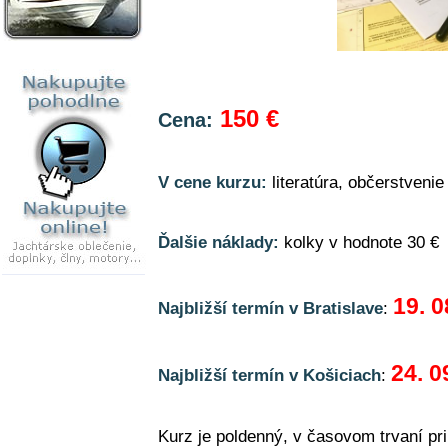
150 €
Cena:
V cene kurzu:
literatúra, občerstvenie
Ďalšie náklady:
kolky v hodnote 30 €
19. 0
Najbližší termín v Bratislave
:
24. 0
Najbližší termín v Košiciach
:
Kurz je poldenný, v časovom trvaní pri