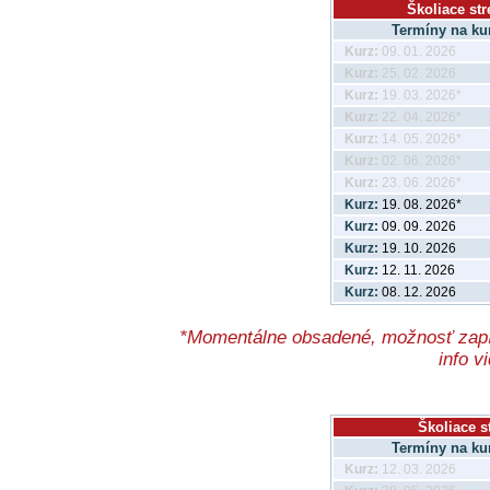
Školiace str
Termíny na kur
Kurz:
09. 01. 2026
Kurz:
25. 02. 2026
Kurz:
19. 03. 2026*
Kurz:
22. 04. 2026*
Kurz:
14. 05. 2026*
Kurz:
02. 06. 2026*
Kurz:
23. 06. 2026*
Kurz:
19. 08. 2026*
Kurz:
09. 09. 2026
Kurz:
19. 10. 2026
Kurz:
12. 11. 2026
Kurz:
08. 12. 2026
*Momentálne obsadené, možnosť zapís
info v
Školiace s
Termíny na kur
Kurz:
12. 03. 2026