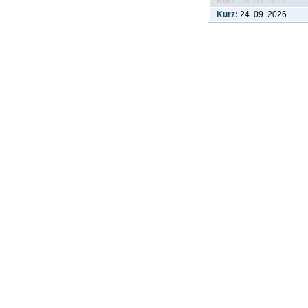
Kurz:
28. 05. 2026
Kurz:
24. 09. 2026